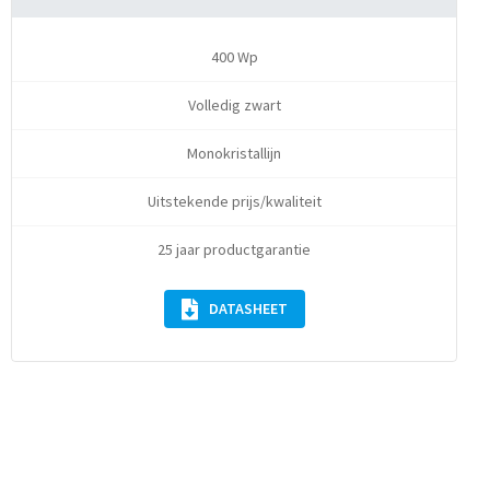
400 Wp
Volledig zwart
Monokristallijn
Uitstekende prijs/kwaliteit
25 jaar productgarantie
DATASHEET